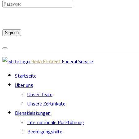
Sign up
Reda El-Areef
Funeral Service
Startseite
Über uns
Unser Team
Unsere Zertifikate
Dienstleistungen
Internationale Rückführung
Beerdigungshilfe