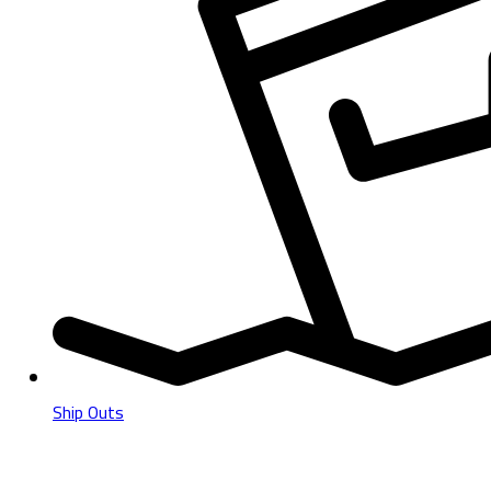
Ship Outs