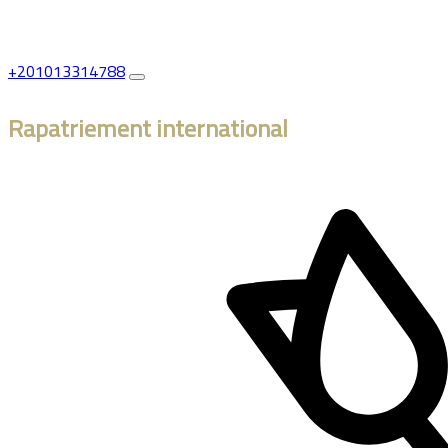
+201013314788
Rapatriement international