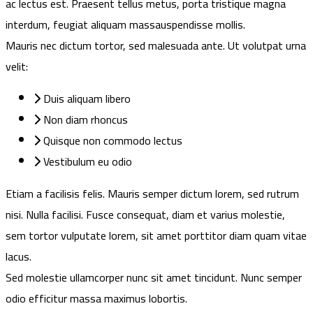
ac lectus est. Praesent tellus metus, porta tristique magna
interdum, feugiat aliquam massauspendisse mollis.
Mauris nec dictum tortor, sed malesuada ante. Ut volutpat urna
velit:
Duis aliquam libero
Non diam rhoncus
Quisque non commodo lectus
Vestibulum eu odio
Etiam a facilisis felis. Mauris semper dictum lorem, sed rutrum
nisi. Nulla facilisi. Fusce consequat, diam et varius molestie,
sem tortor vulputate lorem, sit amet porttitor diam quam vitae
lacus.
Sed molestie ullamcorper nunc sit amet tincidunt. Nunc semper
odio efficitur massa maximus lobortis.