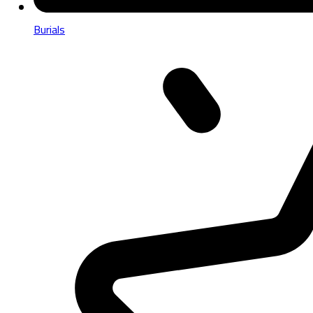
Burials